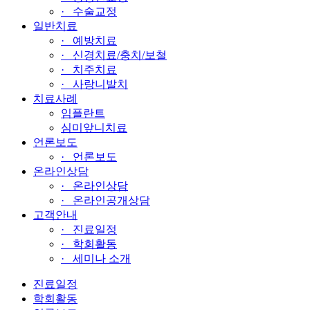
· 수술교정
일반치료
· 예방치료
· 신경치료/충치/보철
· 치주치료
· 사랑니발치
치료사례
임플란트
심미앞니치료
언론보도
· 언론보도
온라인상담
· 온라인상담
· 온라인공개상담
고객안내
· 진료일정
· 학회활동
· 세미나 소개
진료일정
학회활동