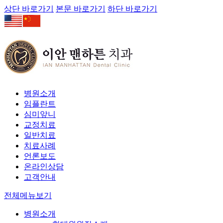
상단 바로가기
본문 바로가기
하단 바로가기
병원소개
임플란트
심미앞니
교정치료
일반치료
치료사례
언론보도
온라인상담
고객안내
전체메뉴보기
병원소개