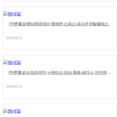
[언론홍보]함대원원장이 함께한 스위스 대사관 덴탈클래스
2019.06.13
[언론홍보]스트라우만, 난케이스 임상 증례 세미나_이안맨하
튼..
2019.05.13