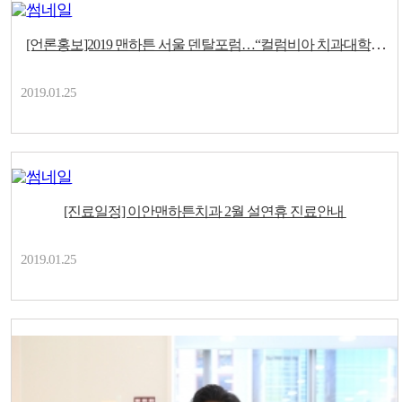
[언론홍보]2019 맨하튼 서울 덴탈포럼…“컬럼비아 치과대학의
..
2019.01.25
[진료일정] 이안맨하튼치과 2월 설연휴 진료안내
2019.01.25