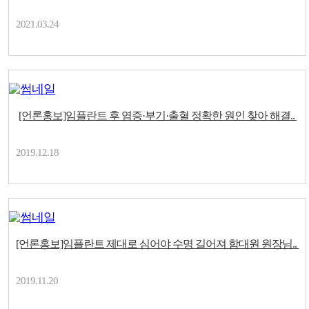
2021.03.24
[언론홍보]임플란트 후 염증·부기·출혈 정확한 원인 찾아 해결..
2019.12.18
[언론홍보]임플란트 제대로 심어야 수명 길어져 함대원 원장님..
2019.11.20