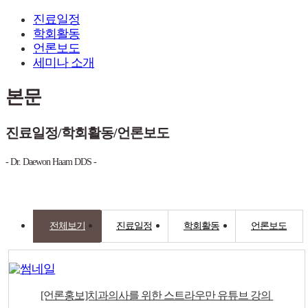
진료일정
학회활동
언론보도
세미나 소개
본문
진료일정/학회활동/언론보도
- Dr. Daewon Haam DDS -
전체보기
진료일정
학회활동
언론보도
[언론홍보]치과의사를 위한 스트라우만 유튜브 강의