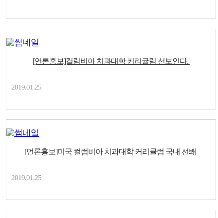
[언론홍보]컬럼비아 치과대학 커리귤럼 선보인다.
2019.01.25
[언론홍보]미국 컬럼비아 치과대학 커리큘럼 국내 선봬
2019.01.25