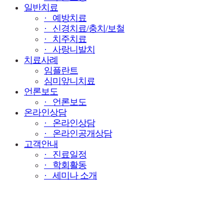
일반치료
· 예방치료
· 신경치료/충치/보철
· 치주치료
· 사랑니발치
치료사례
임플란트
심미앞니치료
언론보도
· 언론보도
온라인상담
· 온라인상담
· 온라인공개상담
고객안내
· 진료일정
· 학회활동
· 세미나 소개