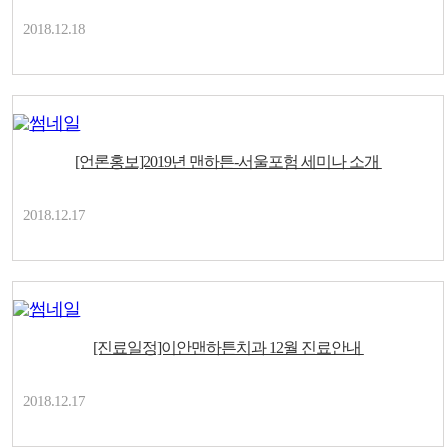
2018.12.18
[언론홍보]2019년 맨하튼-서울포험 세미나 소개
2018.12.17
[진료일정]이안맨하튼치과 12월 진료안내
2018.12.17