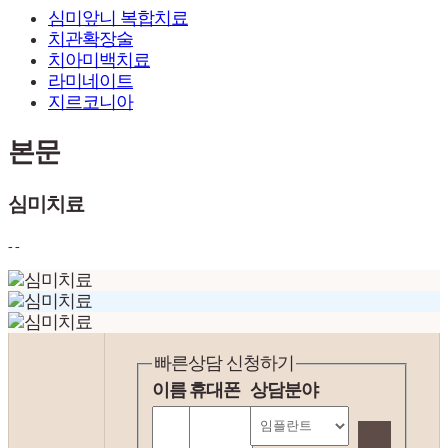
심미앞니 복합치료
치관확장술
치아미백치료
라미네이트
지르코니아
본문
심미치료
- -
빠른상담 신청하기
이름
휴대폰
상담분야