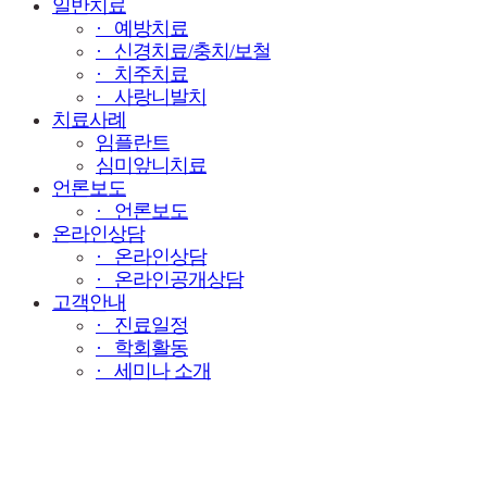
일반치료
· 예방치료
· 신경치료/충치/보철
· 치주치료
· 사랑니발치
치료사례
임플란트
심미앞니치료
언론보도
· 언론보도
온라인상담
· 온라인상담
· 온라인공개상담
고객안내
· 진료일정
· 학회활동
· 세미나 소개