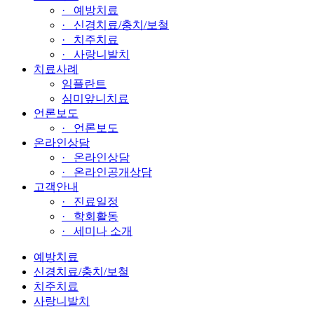
· 예방치료
· 신경치료/충치/보철
· 치주치료
· 사랑니발치
치료사례
임플란트
심미앞니치료
언론보도
· 언론보도
온라인상담
· 온라인상담
· 온라인공개상담
고객안내
· 진료일정
· 학회활동
· 세미나 소개
예방치료
신경치료/충치/보철
치주치료
사랑니발치