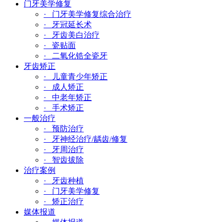
门牙美学修复
· 门牙美学修复综合治疗
· 牙冠延长术
· 牙齿美白治疗
· 瓷贴面
· 二氧化锆全瓷牙
牙齿矫正
· 儿童青少年矫正
· 成人矫正
· 中老年矫正
· 手术矫正
一般治疗
· 预防治疗
· 牙神经治疗/龋齿/修复
· 牙周治疗
· 智齿拔除
治疗案例
· 牙齿种植
· 门牙美学修复
· 矫正治疗
媒体报道