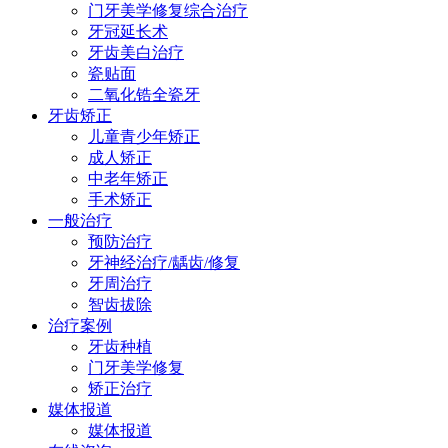
门牙美学修复综合治疗
牙冠延长术
牙齿美白治疗
瓷贴面
二氧化锆全瓷牙
牙齿矫正
儿童青少年矫正
成人矫正
中老年矫正
手术矫正
一般治疗
预防治疗
牙神经治疗/龋齿/修复
牙周治疗
智齿拔除
治疗案例
牙齿种植
门牙美学修复
矫正治疗
媒体报道
媒体报道