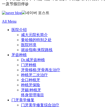
一及节假日停诊
All Menu
医院介绍
咸大元院长简介
曼哈顿的特别之处
医院环境
就诊指南/来院路线
牙齿种植
Dr.咸牙齿种植
门牙种植
牙骨移植/牙骨再生治疗
种植牙二次治疗
全口种植牙
种植牙保险
牙龈/种植牙
终身管理项目
门牙美学修复
门牙美学修复综合治疗