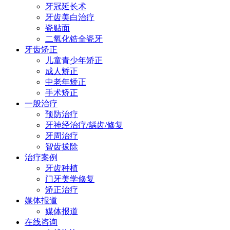
牙冠延长术
牙齿美白治疗
瓷贴面
二氧化锆全瓷牙
牙齿矫正
儿童青少年矫正
成人矫正
中老年矫正
手术矫正
一般治疗
预防治疗
牙神经治疗/龋齿/修复
牙周治疗
智齿拔除
治疗案例
牙齿种植
门牙美学修复
矫正治疗
媒体报道
媒体报道
在线咨询