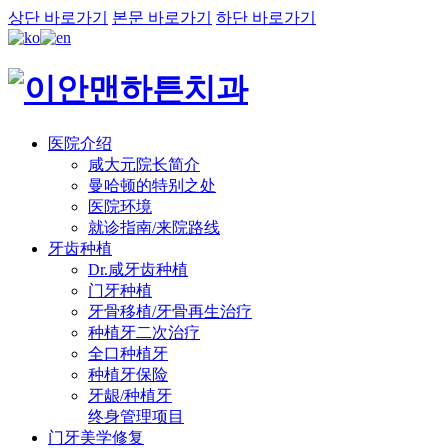
상단 바로가기
본문 바로가기
하단 바로가기
医院介绍
咸大元院长简介
曼哈顿的特别之处
医院环境
就诊指南/来院路线
牙齿种植
Dr.咸牙齿种植
门牙种植
牙骨移植/牙骨再生治疗
种植牙二次治疗
全口种植牙
种植牙保险
牙龈/种植牙
终身管理项目
门牙美学修复