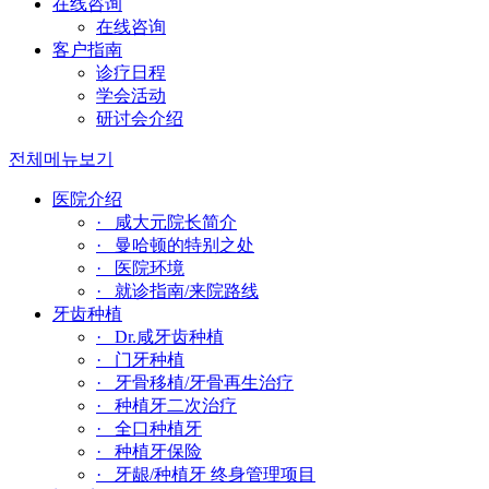
在线咨询
在线咨询
客户指南
诊疗日程
学会活动
研讨会介绍
전체메뉴보기
医院介绍
· 咸大元院长简介
· 曼哈顿的特别之处
· 医院环境
· 就诊指南/来院路线
牙齿种植
· Dr.咸牙齿种植
· 门牙种植
· 牙骨移植/牙骨再生治疗
· 种植牙二次治疗
· 全口种植牙
· 种植牙保险
· 牙龈/种植牙 终身管理项目